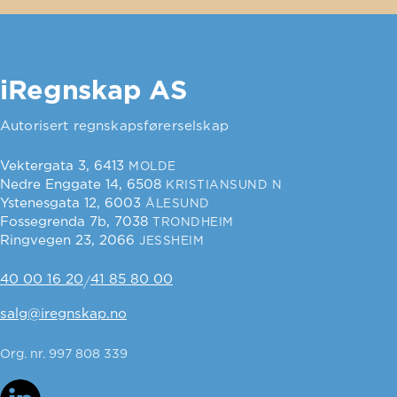
iRegnskap AS
Autorisert regnskapsførerselskap
Vektergata 3, 6413
MOLDE
Nedre Enggate 14, 6508
KRISTIANSUND N
Ystenesgata 12, 6003
ÅLESUND
Fossegrenda 7b, 7038
TRONDHEIM
Ringvegen 23, 2066
JESSHEIM
40 00 16 20
41 85 80 00
/
salg@iregnskap.no
Org. nr. 997 808 339