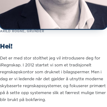
ARILD ROGNE, GRÜNDER
Hei!
Det er med stor stolthet jeg vil introdusere deg for
iRegnskap. I 2012 startet vi som et tradisjonelt
regnskapskontor som druknet i bilagspermer. Men i
dag er vi ledende når det gjelder å utnytte moderne
skybaserte regnskapssystemer, og fokuserer primært
på å sette opp systemene slik at færrest mulige timer
blir brukt på bokføring.