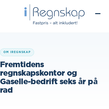
OM IREGNSKAP
Fremtidens
regnskapskontor og
Gaselle-bedrift seks år på
rad