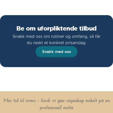
Be om uforpliktende tilbud
Snakk med oss om rutiner og omfang, så får
du raskt et konkret prisanslag.
Snakk med oss
Mer tid til overs – fordi vi gjør regnskap enkelt på en
profesjonell måte.