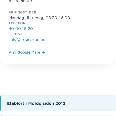
6413 Molde
ÅPNINGSTIDER
Mandag til fredag, 08.30–16.00
TELEFON
40 00 16 20
E-POST
salg@iregnskap.no
Vis i Google Maps →
Etablert i Molde siden 2012