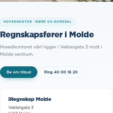
HOVEDKONTOR · MØRE OG ROMSDAL
Regnskapsfører i Molde
Hovedkontoret vårt ligger i Vektergata 3 midt i
Molde sentrum.
Be om tilbud
Ring 40 00 16 20
iRegnskap Molde
Vektergata 3