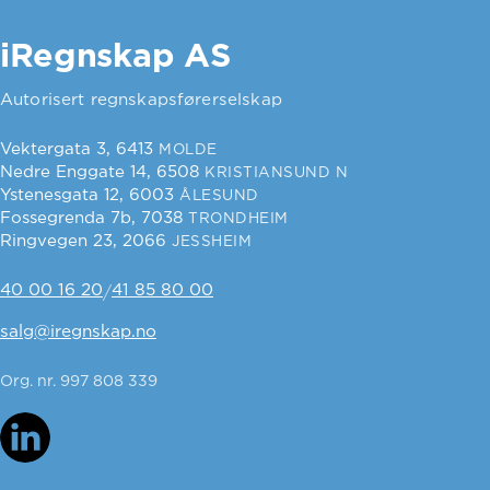
iRegnskap AS
Autorisert regnskapsførerselskap
Vektergata 3, 6413
MOLDE
Nedre Enggate 14, 6508
KRISTIANSUND N
Ystenesgata 12, 6003
ÅLESUND
Fossegrenda 7b, 7038
TRONDHEIM
Ringvegen 23, 2066
JESSHEIM
40 00 16 20
41 85 80 00
/
salg@iregnskap.no
Org. nr. 997 808 339